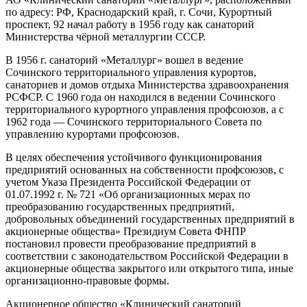
по адресу: РФ, Краснодарский край, г. Сочи, Курортный
проспект, 92 начал работу в 1956 году как санаторий
Министерства чёрной металлургии СССР.
В 1956 г. санаторий «Металлург» вошел в ведение
Сочинского территориального управления курортов,
санаториев и домов отдыха Министерства здравоохранения
РСФСР. С 1960 года он находился в ведении Сочинского
территориального курортного управления профсоюзов, а с
1962 года — Сочинского территориального Совета по
управлению курортами профсоюзов.
В целях обеспечения устойчивого функционирования
предприятий основанных на собственности профсоюзов, с
учетом Указа Президента Российской Федерации от
01.07.1992 г. № 721 «Об организационных мерах по
преобразованию государственных предприятий,
добровольных объединений государственных предприятий в
акционерные общества» Президиум Совета ФНПР
постановил провести преобразование предприятий в
соответствии с законодательством Российской Федерации в
акционерные общества закрытого или открытого типа, иные
организационно-правовые формы.
Акционерное общество «Клинический санаторий