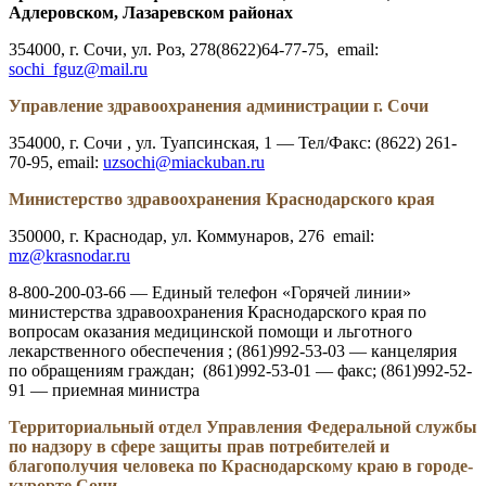
Адлеровском, Лазаревском районах
354000, г. Сочи, ул. Роз, 278(8622)64-77-75, email:
sochi_fguz@mail.ru
Управление здравоохранения администрации г. Сочи
354000, г. Сочи , ул. Туапсинская, 1 — Тел/Факс: (8622) 261-
70-95, email:
uzsochi@miackuban.ru
Министерство здравоохранения Краснодарского края
350000, г. Краснодар, ул. Коммунаров, 276 email:
mz@krasnodar.ru
8-800-200-03-66 — Единый телефон «Горячей линии»
министерства здравоохранения Краснодарского края по
вопросам оказания медицинской помощи и льготного
лекарственного обеспечения ; (861)992-53-03 — канцелярия
по обращениям граждан; (861)992-53-01 — факс; (861)992-52-
91 — приемная министра
Территориальный отдел Управления Федеральной службы
по надзору в сфере защиты прав потребителей и
благополучия человека по Краснодарскому краю в городе-
курорте Сочи