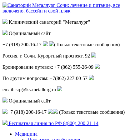
Клинический санаторий "Металлург"
Официальный сайт
+7 (918) 200-16-17
(Только текстовые сообщения)
Россия, г.
Сочи
,
Курортный проспект, 92
Бронирование путевок:
+7 (862) 555-26-09
По другим вопросам:
+7(862) 227-00-57
email:
srp@ks-metallurg.ru
Официальный сайт
+7 (918) 200-16-17
(Только текстовые сообщения)
Бесплатная линия по РФ
8(800)-200-21-14
Медицина
Программы пребывания