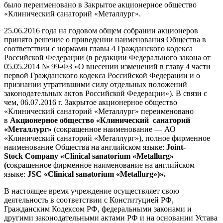
было переименовано в Закрытое акционерное общество
«Клинический санаторий «Металлург».
25.06.2016 года на годовом общем собрании акционеров
принято решение о приведении наименования Общества в
соответствии с нормами главы 4 Гражданского кодекса
Российской Федерации (в редакции Федерального закона от
05.05.2014 № 99-ФЗ «О внесении изменений в главу 4 части
первой Гражданского кодекса Российской Федерации и о
признании утратившими силу отдельных положений
законодательных актов Российской Федерации»). В связи с
чем, 06.07.2016 г. Закрытое акционерное общество
«Клинический санаторий «Металлург» переименовано
в
Акционерное общество «Клинический санаторий
«Металлург»
(сокращенное наименование — АО
«Клинический санаторий «Металлург»), полное фирменное
наименование Общества на английском языке:
Joint-
Stock Company «Clinical sanatorium «Metallurg»
(с
окращенное фирменное наименование на английском
языке:
JSC «Clinical sanatorium «Metallurg»)».
В настоящее время учреждение осуществляет свою
деятельность в соответствии с Конституцией РФ,
Гражданским Кодексом РФ, федеральными законами и
другими законодательными актами РФ и на основании Устава