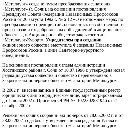
«Металлург» создано путем преобразования санатория
«Металлург» (г. Сочи), на основании постановления
Президиума Совета Федерации Независимых Профсоюзов
России от 26 августа 1992 г. № 6-12 «О неотложных мерах по
преобразованию предприятий, основанных на собственности
профсоюзов и их добровольных объединений в акционерные
общества», в Акционерное общество закрытого типа
«Металлург-Курорт».
Учредителем при создании
акционерного общества выступила Федерация Независимых
Профсоюзов России, в лице Санаторно-курортного
объединения.
На основании постановления главы администрации
Хостинского района г. Сочи от 10.07.1996 г. утверждена новая
редакция устава общества и общество переименовано в
Закрытое акционерное общество «Санаторий Металлург».
В 2002 г. внесена запись в Единый государственный реестр
юридических лиц о юридическом лице, зарегистрированном
до 1 июля 2002 г. Присвоен ОГРН № 1022302831946 от 21
октября 2002 г.
Решениями общих собраний акционеров от 28.05.2002 г. и от
28.06.2002 года была утверждена новая редакция Устава и
Закрытое акционерное общество «Санаторий Металлург»