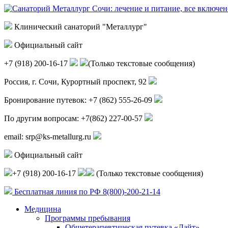
Клинический санаторий "Металлург"
Официальный сайт
+7 (918) 200-16-17
(Только текстовые сообщения)
Россия, г.
Сочи
,
Курортный проспект, 92
Бронирование путевок:
+7 (862) 555-26-09
По другим вопросам:
+7(862) 227-00-57
email:
srp@ks-metallurg.ru
Официальный сайт
+7 (918) 200-16-17
(Только текстовые сообщения)
Бесплатная линия по РФ
8(800)-200-21-14
Медицина
Программы пребывания
Общетерапевтическая путевка «Лайт»