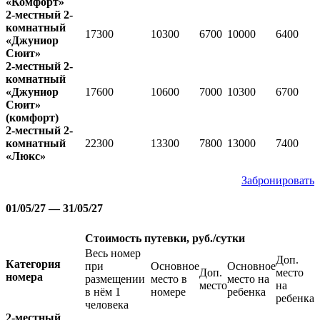
«Комфорт»
2-местный 2-
комнатный
17300
10300
6700
10000
6400
«Джуниор
Сюит»
2-местный 2-
комнатный
«Джуниор
17600
10600
7000
10300
6700
Сюит»
(комфорт)
2-местный 2-
комнатный
22300
13300
7800
13000
7400
«Люкс»
Забронировать
01/05/27 — 31/05/27
Стоимость путевки, руб./сутки
Весь номер
Доп.
Категория
при
Основное
Основное
Доп.
место
номера
размещении
место в
место на
место
на
в нём 1
номере
ребенка
ребенка
человека
2-местный