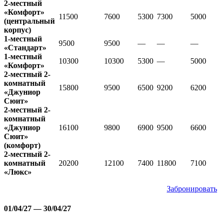
2-местный
«Комфорт»
11500
7600
5300
7300
5000
(центральный
корпус)
1-местный
9500
9500
—
—
—
«Стандарт»
1-местный
10300
10300
5300
—
5000
«Комфорт»
2-местный 2-
комнатный
15800
9500
6500
9200
6200
«Джуниор
Сюит»
2-местный 2-
комнатный
«Джуниор
16100
9800
6900
9500
6600
Сюит»
(комфорт)
2-местный 2-
комнатный
20200
12100
7400
11800
7100
«Люкс»
Забронировать
01/04/27 — 30/04/27