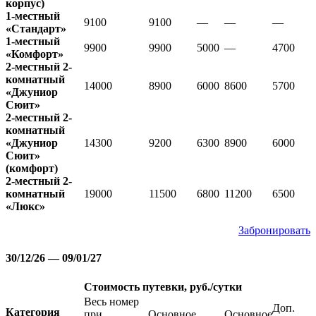
корпус)
1-местный
9100
9100
—
—
—
«Стандарт»
1-местный
9900
9900
5000
—
4700
«Комфорт»
2-местный 2-
комнатный
14000
8900
6000
8600
5700
«Джуниор
Сюит»
2-местный 2-
комнатный
«Джуниор
14300
9200
6300
8900
6000
Сюит»
(комфорт)
2-местный 2-
комнатный
19000
11500
6800
11200
6500
«Люкс»
Забронировать
30/12/26 — 09/01/27
Стоимость путевки, руб./сутки
Весь номер
Доп.
Категория
при
Основное
Основное