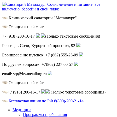
Клинический санаторий "Металлург"
Официальный сайт
+7 (918) 200-16-17
(Только текстовые сообщения)
Россия, г.
Сочи
,
Курортный проспект, 92
Бронирование путевок:
+7 (862) 555-26-09
По другим вопросам:
+7(862) 227-00-57
email:
srp@ks-metallurg.ru
Официальный сайт
+7 (918) 200-16-17
(Только текстовые сообщения)
Бесплатная линия по РФ
8(800)-200-21-14
Медицина
Программы пребывания