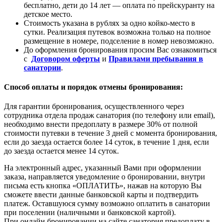
бесплатно, дети до 14 лет — оплата по прейскуранту на
детское место.
Стоимость указана в рублях за одно койко-место в
сутки. Реализация путевок возможна только на полное
размещение в номере, подселение в номер невозможно.
До оформления бронирования просим Вас ознакомиться
с
Договором оферты
и
Правилами пребывания в
санатории
.
Способ оплаты и порядок отмены бронирования:
Для гарантии бронирования, осуществленного через
сотрудника отдела продаж санатория (по телефону или email),
необходимо внести предоплату в размере 30% от полной
стоимости путевки в течение 3 дней с момента бронирования,
если до заезда остается более 14 суток, в течение 1 дня, если
до заезда остается менее 14 суток.
На электронный адрес, указанный Вами при оформлении
заказа, направляется уведомление о бронировании, внутри
письма есть кнопка «ОПЛАТИТЬ», нажав на которую Вы
сможете ввести данные банковской карты и подтвердить
платеж. Оставшуюся сумму возможно оплатить в санатории
при поселении (наличными и банковской картой).
При онлайн бронировании на сайте санатория предоплату в