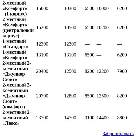
2-местный
«Комфорт»
15000
10300
6500
10000
6200
(1 корпус)
2-местный
«Комфорт»
15200
10500
6500
10200
6200
(центральный
корпус)
1-местный
12300
12300
—
—
—
«Стандарт»
1-местный
13100
13100
6500
—
6200
«Комфорт»
2-местный 2-
комнатный
20400
12500
8200
12200
7900
«Джуниор
Сюит»
2-местный 2-
комнатный
«Джуниор
20700
12800
8500
12500
8200
Сюит»
(комфорт)
2-местный 2-
комнатный
23700
14700
9100
14400
8800
«Люкс»
Забронировать