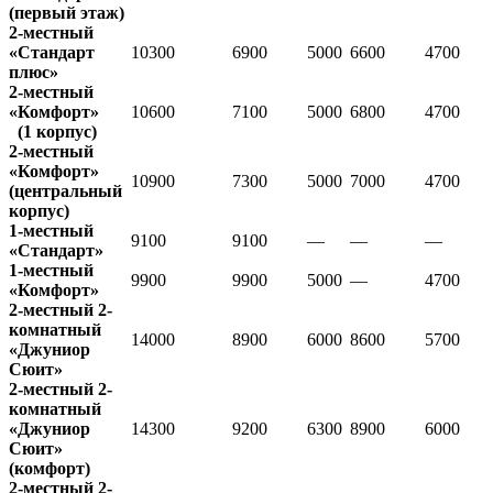
(первый этаж)
2-местный
«Стандарт
10300
6900
5000
6600
4700
плюс»
2-местный
«Комфорт»
10600
7100
5000
6800
4700
(1 корпус)
2-местный
«Комфорт»
10900
7300
5000
7000
4700
(центральный
корпус)
1-местный
9100
9100
—
—
—
«Стандарт»
1-местный
9900
9900
5000
—
4700
«Комфорт»
2-местный 2-
комнатный
14000
8900
6000
8600
5700
«Джуниор
Сюит»
2-местный 2-
комнатный
«Джуниор
14300
9200
6300
8900
6000
Сюит»
(комфорт)
2-местный 2-