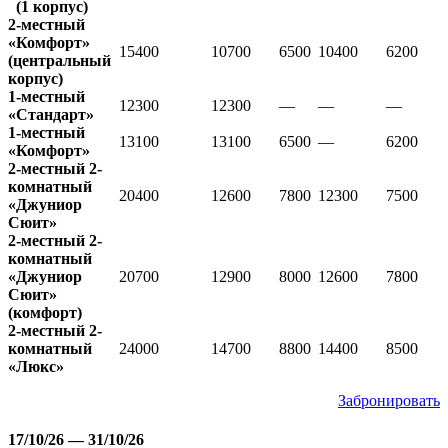
(1 корпус)
2-местный
«Комфорт»
15400
10700
6500
10400
6200
(центральный
корпус)
1-местный
12300
12300
—
—
—
«Стандарт»
1-местный
13100
13100
6500
—
6200
«Комфорт»
2-местный 2-
комнатный
20400
12600
7800
12300
7500
«Джуниор
Сюит»
2-местный 2-
комнатный
«Джуниор
20700
12900
8000
12600
7800
Сюит»
(комфорт)
2-местный 2-
комнатный
24000
14700
8800
14400
8500
«Люкс»
Забронировать
17/10/26 — 31/10/26