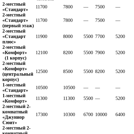
2-местный
11700
7800
—
7500
—
«Стандарт»
2-местный
«Стандарт»
11700
7800
—
7500
—
(первый этаж)
2-местный
«Стандарт
11900
8000
5500
7700
5200
плюс»
2-местный
«Комфорт»
12100
8200
5500
7900
5200
(1 корпус)
2-местный
«Комфорт»
12500
8500
5500
8200
5200
(центральный
корпус)
1-местный
10500
10500
—
—
—
«Стандарт»
1-местный
11300
11300
5500
—
5200
«Комфорт»
2-местный 2-
комнатный
17300
10300
6700
10000
6400
«Джуниор
Сюит»
2-местный 2-
комнатный