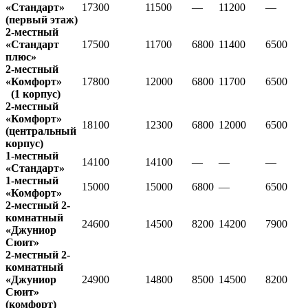
«Стандарт»
17300
11500
—
11200
—
(первый этаж)
2-местный
«Стандарт
17500
11700
6800
11400
6500
плюс»
2-местный
«Комфорт»
17800
12000
6800
11700
6500
(1 корпус)
2-местный
«Комфорт»
18100
12300
6800
12000
6500
(центральный
корпус)
1-местный
14100
14100
—
—
—
«Стандарт»
1-местный
15000
15000
6800
—
6500
«Комфорт»
2-местный 2-
комнатный
24600
14500
8200
14200
7900
«Джуниор
Сюит»
2-местный 2-
комнатный
«Джуниор
24900
14800
8500
14500
8200
Сюит»
(комфорт)