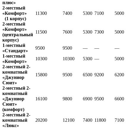
плюс»
2-местный
«Комфорт»
11300
7400
5300
7100
5000
(1 корпус)
2-местный
«Комфорт»
11500
7600
5300
7300
5000
(центральный
корпус)
1-местный
9500
9500
—
—
—
«Стандарт»
1-местный
10300
10300
5300
—
5000
«Комфорт»
2-местный 2-
комнатный
15800
9500
6500
9200
6200
«Джуниор
Сюит»
2-местный 2-
комнатный
«Джуниор
16100
9800
6900
9500
6600
Сюит»
(комфорт)
2-местный 2-
комнатный
20200
12100
7400
11800
7100
«Люкс»