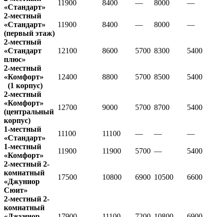
11900
8400
—
8000
—
«Стандарт»
2-местный
«Стандарт»
11900
8400
—
8000
—
(первый этаж)
2-местный
«Стандарт
12100
8600
5700
8300
5400
плюс»
2-местный
«Комфорт»
12400
8800
5700
8500
5400
(1 корпус)
2-местный
«Комфорт»
12700
9000
5700
8700
5400
(центральный
корпус)
1-местный
11100
11100
—
—
—
«Стандарт»
1-местный
11900
11900
5700
—
5400
«Комфорт»
2-местный 2-
комнатный
17500
10800
6900
10500
6600
«Джуниор
Сюит»
2-местный 2-
комнатный
«Джуниор
17900
11100
7200
10800
6900