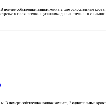
 номере собственная ванная комната, две односпальные кровати
 третьего гостя возможна установка дополнительного спального
)
. В номере собственная ванная комната, 2 односпальные кроват