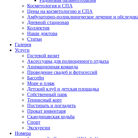
Радоновая бальнеотерапия
Косметология и СПА
Цены на косметологию и СПА
Амбулаторно-поликлиническое лечение и обследов
Дневной стационар
Коллектив
Наши доктора
Статьи
Галерея
Услуги
Гостевой визит
Аксессуары для полноценного отдыха
Анимационная команда
Проведение свадеб и фотосессий
Бассейн
Море и пляж
Детский клуб и детская площадка
Собственный парк
Теннисный корт
Постирать и погладить
Прокат инвентаря
Скандинавская ходьба
Спорт
Экскурсии
Номера