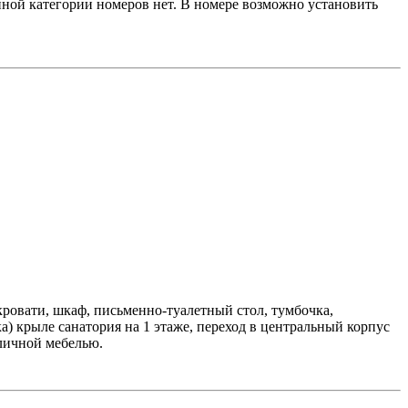
анной категории номеров нет. В номере возможно установить
ровати, шкаф, письменно-туалетный стол, тумбочка,
а) крыле санатория на 1 этаже, переход в центральный корпус
уличной мебелью.