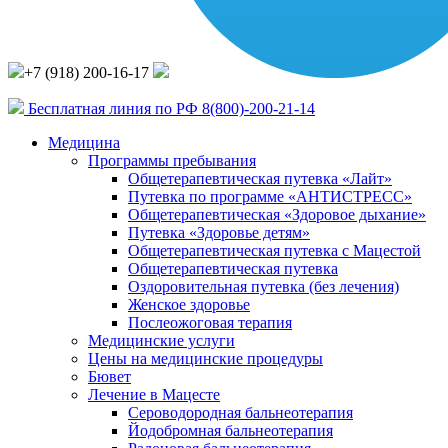
+7 (918) 200-16-17
Бесплатная линия по РФ
8(800)-200-21-14
Медицина
Программы пребывания
Общетерапевтическая путевка «Лайт»
Путевка по программе «АНТИСТРЕСС»
Общетерапевтическая «Здоровое дыхание»
Путевка «Здоровье детям»
Общетерапевтическая путевка с Мацестой
Общетерапевтическая путевка
Оздоровительная путевка (без лечения)
Женское здоровье
Послеожоговая терапия
Медицинские услуги
Цены на медицинские процедуры
Бювет
Лечение в Мацесте
Сероводородная бальнеотерапия
Йодобромная бальнеотерапия