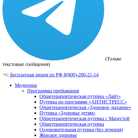
(Только
текстовые сообщения)
Бесплатная линия по РФ
8(800)-200-21-14
Медицина
Программы пребывания
Общетерапевтическая путевка «Лайт»
Путевка по программе «АНТИСТРЕСС»
Общетерапевтическая «Здоровое дыхание»
Путевка «Здоровье детям»
Общетерапевтическая путевка с Мацестой
Общетерапевтическая путевка
Оздоровительная путевка (без лечения)
Женское здоровье