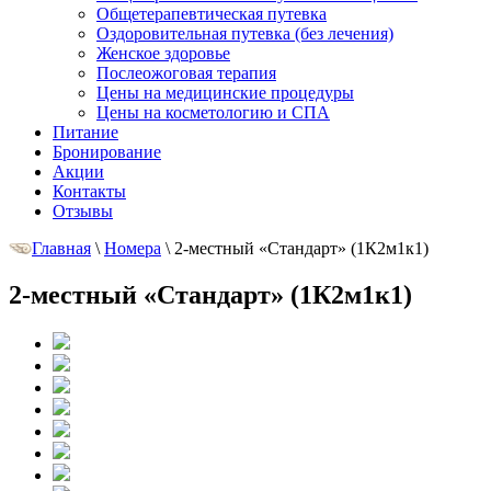
Общетерапевтическая путевка
Оздоровительная путевка (без лечения)
Женское здоровье
Послеожоговая терапия
Цены на медицинские процедуры
Цены на косметологию и СПА
Питание
Бронирование
Акции
Контакты
Отзывы
Главная
\
Номера
\
2-местный «Стандарт» (1К2м1к1)
2-местный «Стандарт» (1К2м1к1)