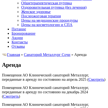
Общетерапевтическая путевка
Оздоровительная путевка (без лечения)
Женское здоровье
Послеожоговая терапия
Цены на медицинские процедуры
Цены на косметологию и СПА
Питание
Бронирование
Акции
Контакты
Отзывы
Главная
»
Санаторий Металлург Сочи
»
Аренда
Аренда
Помещения АО Клинический санаторий Металлург,
переданные в аренду по состоянию на апрель 2025 (
Смотреть
)
Помещения АО Клинический санаторий Металлург,
переданные в аренду по состоянию на декабрь 2024
(
Смотреть
)
Помещения АО Клинический санаторий Металлург,