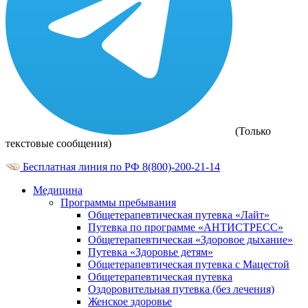
(Только
текстовые сообщения)
Бесплатная линия по РФ
8(800)-200-21-14
Медицина
Программы пребывания
Общетерапевтическая путевка «Лайт»
Путевка по программе «АНТИСТРЕСС»
Общетерапевтическая «Здоровое дыхание»
Путевка «Здоровье детям»
Общетерапевтическая путевка с Мацестой
Общетерапевтическая путевка
Оздоровительная путевка (без лечения)
Женское здоровье