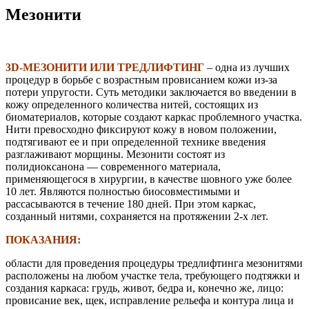
Мезонити
3D-МЕЗОНИТИ ИЛИ ТРЕДЛИФТИНГ
– одна из лучших
процедур в борьбе с возрастным провисанием кожи из-за
потери упругости. Суть методики заключается во введении в
кожу определенного количества нитей, состоящих из
биоматериалов, которые создают каркас проблемного участка.
Нити превосходно фиксируют кожу в новом положении,
подтягивают ее и при определенной технике введения
разглаживают морщины. Мезонити состоят из
полидиоксанона — современного материала,
применяющегося в хирургии, в качестве шовного уже более
10 лет. Являются полностью биосовместимыми и
рассасываются в течение 180 дней. При этом каркас,
созданный нитями, сохраняется на протяжении 2-х лет.
ПОКАЗАНИЯ:
области для проведения процедуры тредлифтинга мезонитями
расположены на любом участке тела, требующего подтяжки и
создания каркаса: грудь, живот, бедра и, конечно же, лицо:
провисание век, щек, исправление рельефа и контура лица и