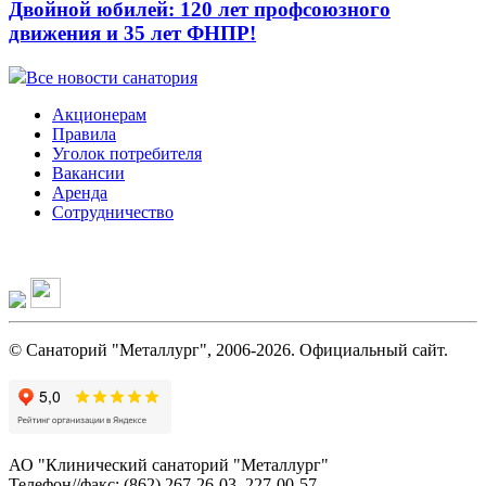
Двойной юбилей: 120 лет профсоюзного
движения и 35 лет ФНПР!
Все новости санатория
Акционерам
Правила
Уголок потребителя
Вакансии
Аренда
Сотрудничество
© Санаторий "Металлург", 2006-2026. Официальный сайт.
АО "Клинический санаторий "Металлург"
Телефон//факс: (862) 267-26-03, 227-00-57