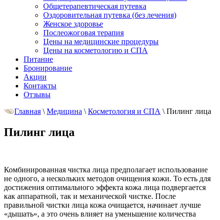
Общетерапевтическая путевка
Оздоровительная путевка (без лечения)
Женское здоровье
Послеожоговая терапия
Цены на медицинские процедуры
Цены на косметологию и СПА
Питание
Бронирование
Акции
Контакты
Отзывы
Главная
\
Медицина
\
Косметология и СПА
\
Пилинг лица
Пилинг лица
Комбинированная чистка лица предполагает использование
не одного, а нескольких методов очищения кожи. То есть для
достижения оптимального эффекта кожа лица подвергается
как аппаратной, так и механической чистке. После
правильной чистки лица кожа очищается, начинает лучше
«дышать», а это очень влияет на уменьшение количества