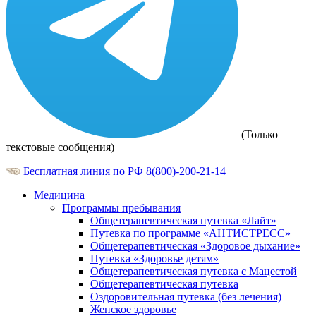
(Только
текстовые сообщения)
Бесплатная линия по РФ
8(800)-200-21-14
Медицина
Программы пребывания
Общетерапевтическая путевка «Лайт»
Путевка по программе «АНТИСТРЕСС»
Общетерапевтическая «Здоровое дыхание»
Путевка «Здоровье детям»
Общетерапевтическая путевка с Мацестой
Общетерапевтическая путевка
Оздоровительная путевка (без лечения)
Женское здоровье