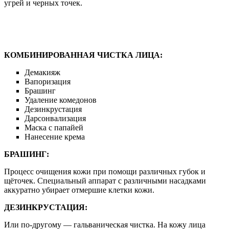
угрей и черных точек.
КОМБИНИРОВАННАЯ
ЧИСТКА ЛИЦА:
Демакияж
Вапоризация
Брашинг
Удаление комедонов
Дезинкрустация
Дарсонвализация
Маска с папайей
Нанесение крема
БРАШИНГ:
Процесс очищения кожи при помощи различных губок и
щёточек. Специальный аппарат с различными насадками
аккуратно убирает отмершие клетки кожи.
ДЕЗИНКРУСТАЦИЯ:
Или по-другому — гальваническая чистка. На кожу лица