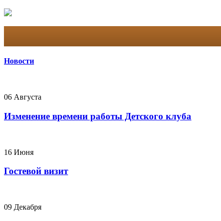
Новости
06 Августа
Изменение времени работы Детского клуба
16 Июня
Гостевой визит
09 Декабря