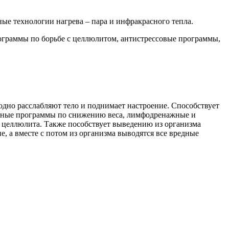
ные технологии нагрева – пара и инфракрасного тепла.
ограммы по борьбе с целлюлитом, антистрессовые программы,
одно расслабляют тело и поднимает настроение. Способствует
танные программы по снижению веса, лимфодренажные и
я целлюлита. Также пособствует выведению из организма
, а вместе с потом из организма выводятся все вредные