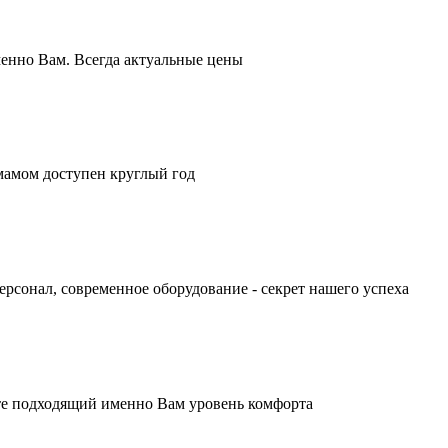
енно Вам. Всегда актуальные цены
мамом доступен круглый год
онал, современное оборудование - секрет нашего успеха
те подходящий именно Вам уровень комфорта