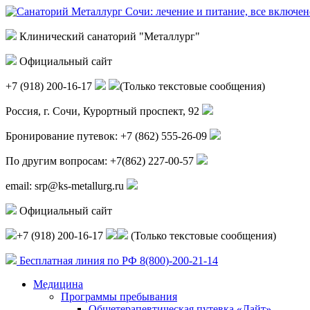
Клинический санаторий "Металлург"
Официальный сайт
+7 (918) 200-16-17
(Только текстовые сообщения)
Россия, г.
Сочи
,
Курортный проспект, 92
Бронирование путевок:
+7 (862) 555-26-09
По другим вопросам:
+7(862) 227-00-57
email:
srp@ks-metallurg.ru
Официальный сайт
+7 (918) 200-16-17
(Только текстовые сообщения)
Бесплатная линия по РФ
8(800)-200-21-14
Медицина
Программы пребывания
Общетерапевтическая путевка «Лайт»